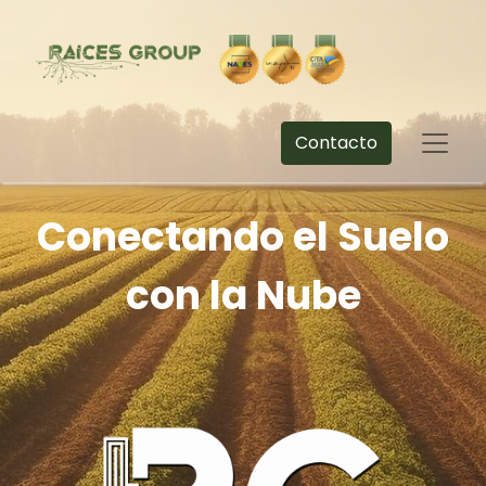
Contacto
Conectando el Suelo
con la Nube