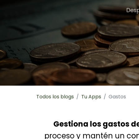
Desp
Todos los blogs
Tu Apps
Gastos
Gestiona los gastos d
proceso y mantén un contr