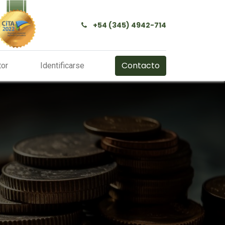
+54 (345) 4942-714
Contacto
tor
Identificarse