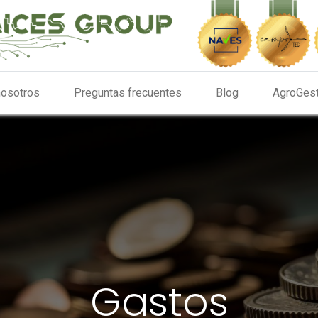
nosotros
Preguntas frecuentes
Blog
AgroGes
Gastos