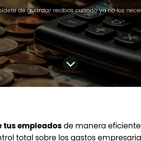
ídete de guardar recibos cuando ya no los neces
e tus empleados
de manera eficiente 
ol total sobre los gastos empresaria