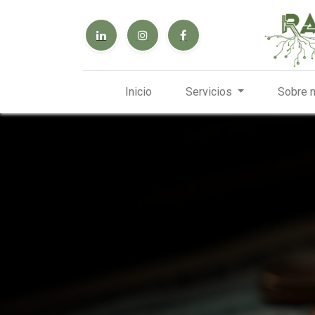
Inicio
Servicios
Sobre 